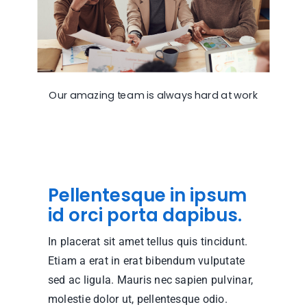
Our amazing team is always hard at work
Pellentesque in ipsum
id orci porta dapibus.
In placerat sit amet tellus quis tincidunt.
Etiam a erat in erat bibendum vulputate
sed ac ligula. Mauris nec sapien pulvinar,
molestie dolor ut, pellentesque odio.