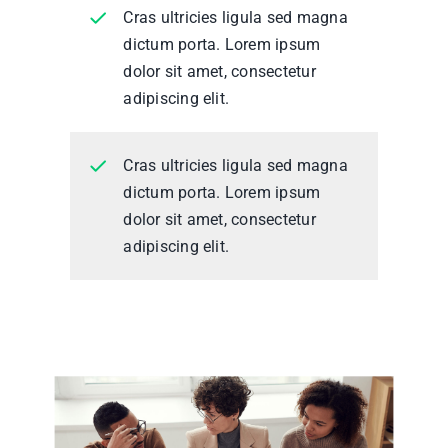
Cras ultricies ligula sed magna
dictum porta. Lorem ipsum
dolor sit amet, consectetur
adipiscing elit.
Cras ultricies ligula sed magna
dictum porta. Lorem ipsum
dolor sit amet, consectetur
adipiscing elit.