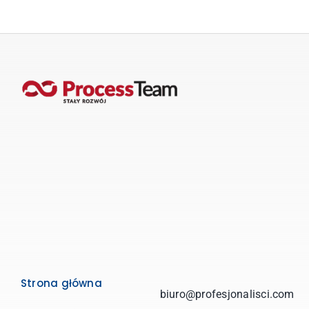
Strona główna
biuro@profesjonalisci.com