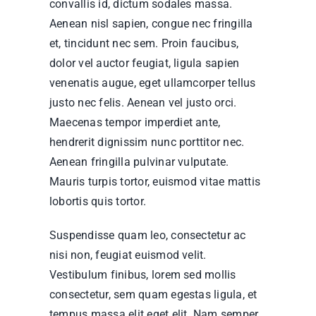
convallis id, dictum sodales massa.
Aenean nisl sapien, congue nec fringilla
et, tincidunt nec sem. Proin faucibus,
dolor vel auctor feugiat,
ligula sapien
venenatis augue
, eget ullamcorper tellus
justo nec felis. Aenean vel justo orci.
Maecenas tempor imperdiet ante,
hendrerit dignissim nunc porttitor nec.
Aenean fringilla pulvinar vulputate.
Mauris turpis tortor, euismod vitae mattis
lobortis quis tortor.
Suspendisse quam leo, consectetur ac
nisi non, feugiat euismod velit.
Vestibulum finibus, lorem sed mollis
consectetur, sem quam egestas ligula, et
tempus massa elit eget elit. Nam semper