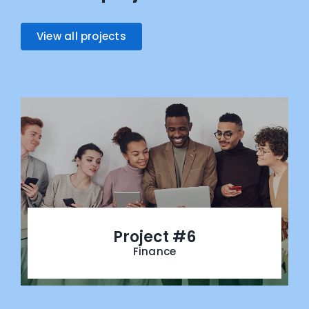
View all projects
Project #6
Finance