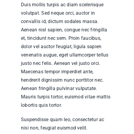
Duis mollis turpis ac diam scelerisque
volutpat. Sed neque orci, auctor in
convallis id, dictum sodales massa.
Aenean nisl sapien, congue nec fringilla
et, tincidunt nec sem. Proin faucibus,
dolor vel auctor feugiat,
ligula sapien
venenatis augue
, eget ullamcorper tellus
justo nec felis. Aenean vel justo orci.
Maecenas tempor imperdiet ante,
hendrerit dignissim nunc porttitor nec.
Aenean fringilla pulvinar vulputate.
Mauris turpis tortor, euismod vitae mattis
lobortis quis tortor.
Suspendisse quam leo, consectetur ac
nisi non, feugiat euismod velit.