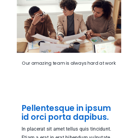
Our amazing team is always hard at work
Pellentesque in ipsum
id orci porta dapibus.
In placerat sit amet tellus quis tincidunt.
Etiam a erat in erat bibendum vulputate