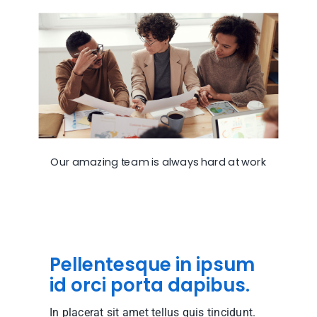
Our amazing team is always hard at work
Pellentesque in ipsum
id orci porta dapibus.
In placerat sit amet tellus quis tincidunt.