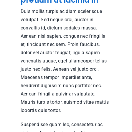
pretium ut lacinia in
Duis mollis turpis ac diam scelerisque
volutpat. Sed neque orci, auctor in
convallis id, dictum sodales massa.
Aenean nisl sapien, congue nec fringilla
et, tincidunt nec sem. Proin faucibus,
dolor vel auctor feugiat,
ligula sapien
venenatis augue
, eget ullamcorper tellus
justo nec felis. Aenean vel justo orci.
Maecenas tempor imperdiet ante,
hendrerit dignissim nunc porttitor nec.
Aenean fringilla pulvinar vulputate.
Mauris turpis tortor, euismod vitae mattis
lobortis quis tortor.
Suspendisse quam leo, consectetur ac