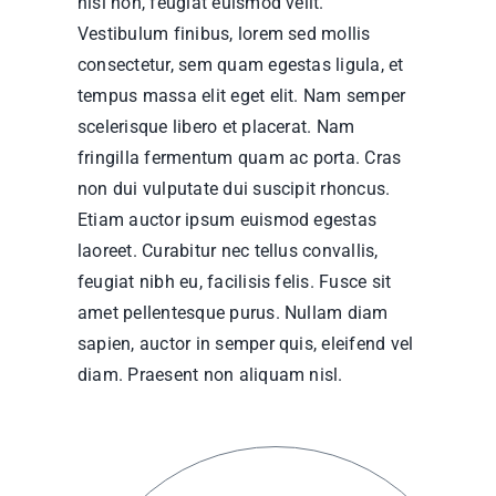
nisi non, feugiat euismod velit.
Vestibulum finibus, lorem sed mollis
consectetur, sem quam egestas ligula, et
tempus massa elit eget elit. Nam semper
scelerisque libero et placerat. Nam
fringilla fermentum quam ac porta. Cras
non dui vulputate dui suscipit rhoncus.
Etiam auctor ipsum euismod egestas
laoreet. Curabitur nec tellus convallis,
feugiat nibh eu, facilisis felis. Fusce sit
amet pellentesque purus. Nullam diam
sapien, auctor in semper quis, eleifend vel
diam. Praesent non aliquam nisl.