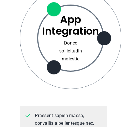
App
Integration
Donec
sollicitudin
molestie
Praesent sapien massa,
convallis a pellentesque nec,