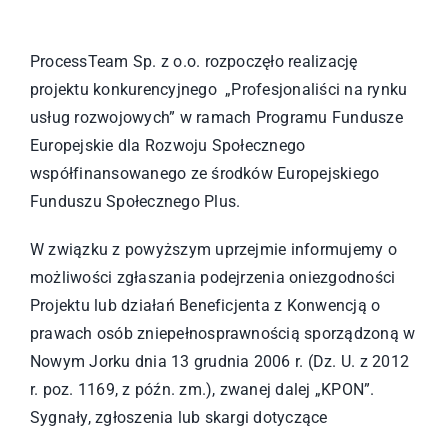
ProcessTeam Sp. z o.o. rozpoczęło realizację
projektu konkurencyjnego „Profesjonaliści na rynku
usług rozwojowych” w ramach Programu Fundusze
Europejskie dla Rozwoju Społecznego
współfinansowanego ze środków Europejskiego
Funduszu Społecznego Plus.
W związku z powyższym uprzejmie informujemy o
możliwości zgłaszania podejrzenia oniezgodności
Projektu lub działań Beneficjenta z Konwencją o
prawach osób zniepełnosprawnością sporządzoną w
Nowym Jorku dnia 13 grudnia 2006 r. (Dz. U. z 2012
r. poz. 1169, z późn. zm.), zwanej dalej „KPON”.
Sygnały, zgłoszenia lub skargi dotyczące