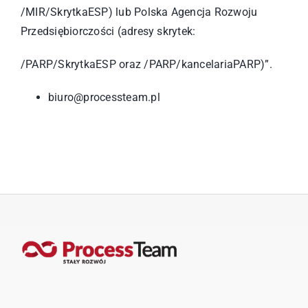
/MIR/SkrytkaESP) lub Polska Agencja Rozwoju
Przedsiębiorczości (adresy skrytek:
/PARP/SkrytkaESP oraz /PARP/kancelariaPARP)”.
biuro@processteam.pl