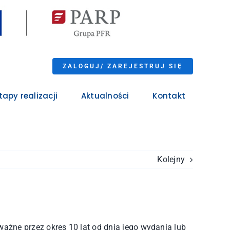
ZALOGUJ/ ZAREJESTRUJ SIĘ
tapy realizacji
Aktualności
Kontakt
Kolejny
ważne przez okres 10 lat od dnia jego wydania lub