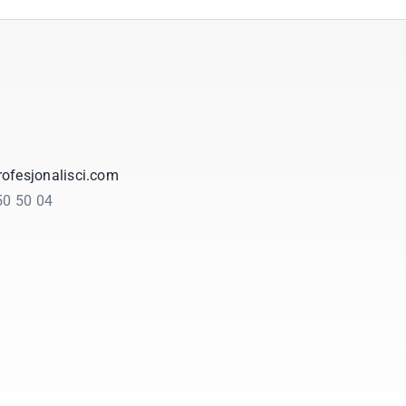
ofesjonalisci.com
350 50 04