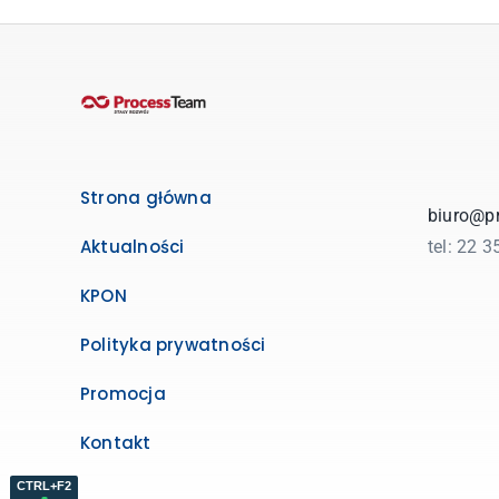
Strona główna
biuro@pr
Aktualności
tel: 22 
KPON
Polityka prywatności
Promocja
Kontakt
CTRL+F2