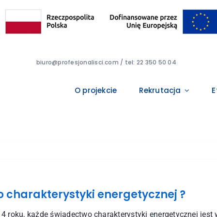
biuro@profesjonalisci.com / tel: 22 350 50 04
O projekcie
Rekrutacja
E
 charakterystyki energetycznej ?
4 roku, każde świadectwo charakterystyki energetycznej jest 