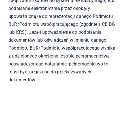
załączania skanów do systemu rekrutacyjnego) lub
podpisane elektronicznie przez osobę/y
upoważnioną/e do reprezentacji danego Podmiotu
BUR/Podmiotu współpracującego (zgodnie z CEiDG
lub KRS). Jeżeli upoważnienie do podpisania
dokumentów lub oświadczeń w imieniu danego
Podmiotu BUR/Podmiotu współpracującego wynika
z udzielonego określonej osobie pełnomocnictwa
poświadczonego notarialnie, pełnomocnictwo to
musi być załączone do przekazywanych
dokumentów.