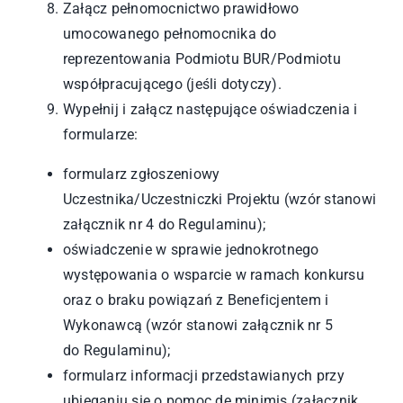
Załącz pełnomocnictwo prawidłowo
umocowanego pełnomocnika do
reprezentowania Podmiotu BUR/Podmiotu
współpracującego (jeśli dotyczy).
Wypełnij i załącz następujące oświadczenia i
formularze:
formularz zgłoszeniowy
Uczestnika/Uczestniczki Projektu (wzór stanowi
załącznik nr 4 do Regulaminu);
oświadczenie w sprawie jednokrotnego
występowania o wsparcie w ramach konkursu
oraz o braku powiązań z Beneficjentem i
Wykonawcą (wzór stanowi załącznik nr 5
do Regulaminu);
formularz informacji przedstawianych przy
ubieganiu się o pomoc de minimis (załącznik