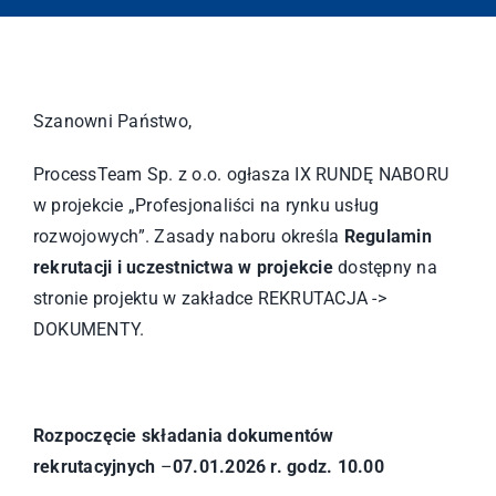
Szanowni Państwo,
ProcessTeam Sp. z o.o. ogłasza IX RUNDĘ NABORU
w projekcie „Profesjonaliści na rynku usług
rozwojowych”. Zasady naboru określa
Regulamin
rekrutacji i uczestnictwa w projekcie
dostępny na
stronie projektu w zakładce REKRUTACJA ->
DOKUMENTY.
Rozpoczęcie składania dokumentów
rekrutacyjnych
–
07.01.2026 r. godz. 10.00