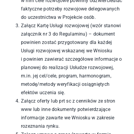
w nim cele rozwojowe powinny odzwierciedlać
faktyczne potrzeby rozwojowe delegowanych
do uczestnictwa w Projekcie osób.
Załącz Kartę Usługi rozwojowej (wzór stanowi
załącznik nr 3 do Regulaminu) – dokument
powinien zostać przygotowany dla każdej
Usługi rozwojowej wskazanej we Wniosku
i powinien zawierać szczegółowe informacje o
planowej do realizacji Usłudze rozwojowej,
m.in. jej cel/cele, program, harmonogram,
metodę/metody weryfikacji osiągniętych
efektów uczenia się.
Załącz oferty lub prt sc z cenników ze stron
www lub inne dokumenty potwierdzające
informacje zawarte we Wniosku w zakresie
rozeznania rynku.