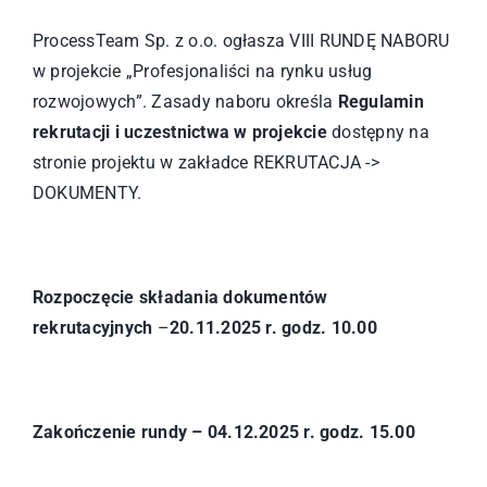
ProcessTeam Sp. z o.o. ogłasza VIII RUNDĘ NABORU
w projekcie „Profesjonaliści na rynku usług
rozwojowych”. Zasady naboru określa
Regulamin
rekrutacji i uczestnictwa w projekcie
dostępny na
stronie projektu w zakładce REKRUTACJA ->
DOKUMENTY.
Rozpoczęcie składania dokumentów
rekrutacyjnych
–
20.11.2025 r. godz. 10.00
Zakończenie rundy – 04.12.2025 r. godz. 15.00